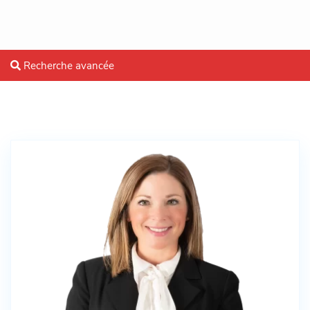
Recherche avancée
Agents in Montréal